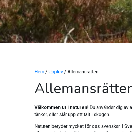
Hem
/
Upplev
/ Allemansrätten
Allemansrätte
Välkommen ut i naturen!
Du använder dig av al
tänker, eller slår upp ett tält i skogen.
Naturen betyder mycket för oss svenskar. I Sveri