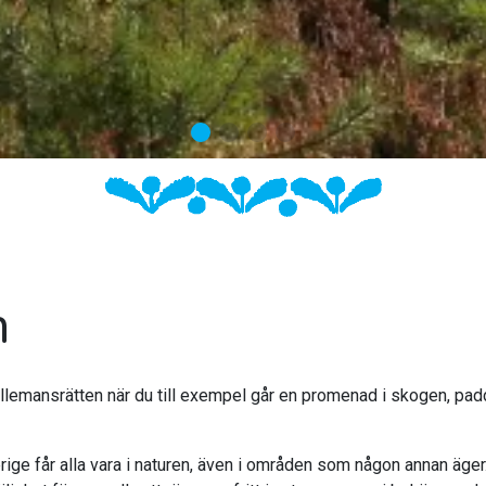
n
lemansrätten när du till exempel går en promenad i skogen, paddlar
ge får alla vara i naturen, även i områden som någon annan äger. 