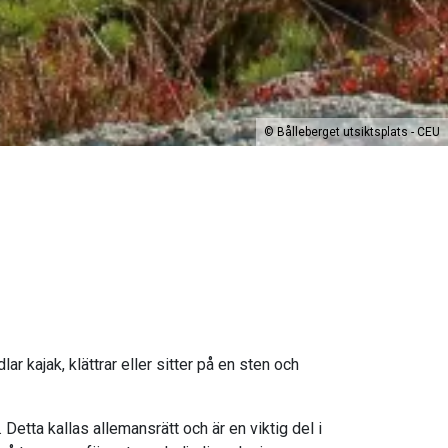
©
Bålleberget utsiktsplats - CEU
 kajak, klättrar eller sitter på en sten och
Detta kallas allemansrätt och är en viktig del i