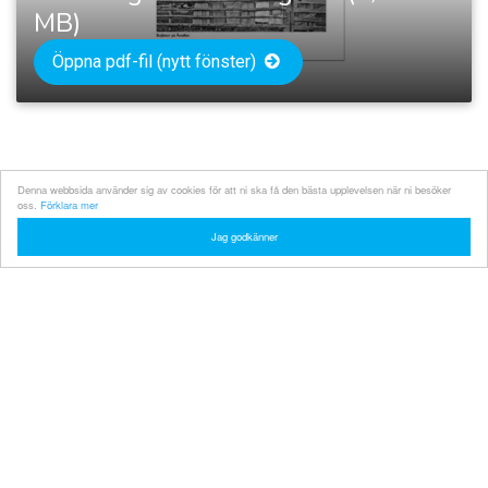
MB)
Öppna pdf-fil (nytt fönster)
Denna webbsida använder sig av cookies för att ni ska få den bästa upplevelsen när ni besöker
oss.
Förklara mer
Jag godkänner