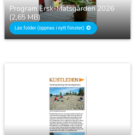
Program Ersk-Matsgården 2026
(2,65 MB)
Läs folder (öppnas i nytt fönster)