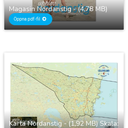
Magasin Nordanstig - (4,78 MB)
Öppna pdf-fil
Karta Nordanstig - (1,92 MB) Skala: