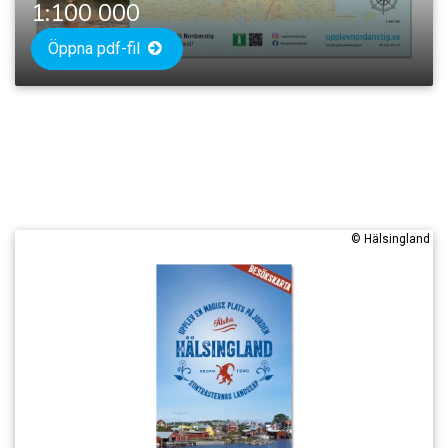
1:100 000
Öppna pdf-fil
©
Hälsingland