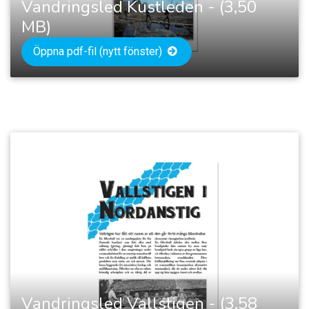
Vandringsled Kustleden - (3,50
MB)
Öppna pdf-fil (nytt fönster)
Vandringsled Vallstigen - (3,58