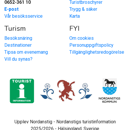
0652-361 10
Turistbroschyrer
E-post
Trygg & säker
Vår besöksservice
Karta
Turism
FYI
Besöksnäring
Om cookies
Destinationer
Personuppgiftspolicy
Tipsa om evenemang
Tillgänglighetsredogörelse
Vill du synas?
Upplev Nordanstig - Nordanstigs turistinformation
2025/2026 - Hälsingland, Sverige