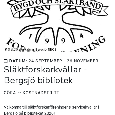
©
Släktforskarkvällar, Bergsjö, NBOS
DATUM:
24 SEPTEMBER - 26 NOVEMBER
Släktforskarkvällar -
Bergsjö bibliotek
GÖRA
KOSTNADSFRITT
Välkomna till släktforskarföreningens servicekvällar i
Bergsjö på biblioteket 2026!