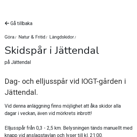
Gå tillbaka
Göra
Natur & Fritid
Längdskidor
Skidspår i Jättendal
på Jättendal
Dag- och elljusspår vid IOGT-gården i
Jättendal.
Vid denna anläggning finns möjlighet att åka skidor alla
dagar i veckan, även vid mörkrets inbrott!
Elljusspår från 0,3 - 2,5 km. Belysningen tänds manuellt med
knapp vid anslagstavlan och lyser till kl. 21:00.