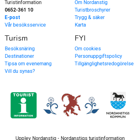
Turistinformation
Om Nordanstig
0652-361 10
Turistbroschyrer
E-post
Trygg & säker
Vår besöksservice
Karta
Turism
FYI
Besöksnäring
Om cookies
Destinationer
Personuppgiftspolicy
Tipsa om evenemang
Tillgänglighetsredogörelse
Vill du synas?
Upplev Nordanstig - Nordanstigs turistinformation