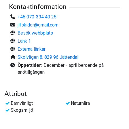
Kontaktinformation
+46 070-394 40 25
jifskidor@gmail.com
Besök webbplats
Länk 1
Externa länkar
Skolvägen 8, 829 96 Jättendal
Öppettider:
December - april beroende på
snötillgången.
Attribut
Barnvänligt
Naturnära
Skogsmiljö