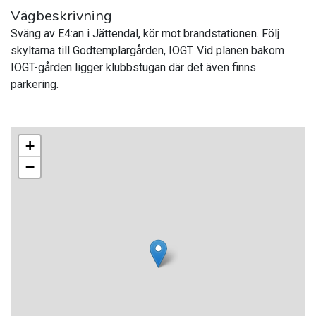
Vägbeskrivning
Sväng av E4:an i Jättendal, kör mot brandstationen. Följ
skyltarna till Godtemplargården, IOGT. Vid planen bakom
IOGT-gården ligger klubbstugan där det även finns
parkering.
+
−