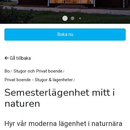
Boka nu
©
Djursta, Jättendal
Gå tillbaka
Bo
Stugor och Privat boende
Privat boende - Stugor & lägenheter
Semesterlägenhet mitt i
naturen
Hyr vår moderna lägenhet i naturnära