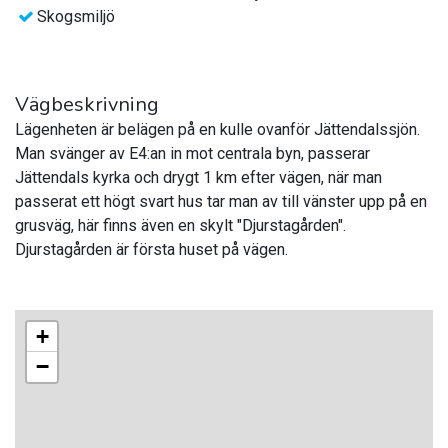
Skogsmiljö
Vägbeskrivning
Lägenheten är belägen på en kulle ovanför Jättendalssjön.
Man svänger av E4:an in mot centrala byn, passerar
Jättendals kyrka och drygt 1 km efter vägen, när man
passerat ett högt svart hus tar man av till vänster upp på en
grusväg, här finns även en skylt "Djurstagården".
Djurstagården är första huset på vägen.
+
−