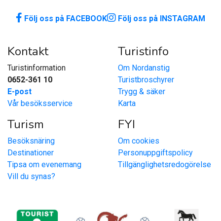
Följ oss på FACEBOOK
Följ oss på INSTAGRAM
Kontakt
Turistinfo
Turistinformation
Om Nordanstig
0652-361 10
Turistbroschyrer
E-post
Trygg & säker
Vår besöksservice
Karta
Turism
FYI
Besöksnäring
Om cookies
Destinationer
Personuppgiftspolicy
Tipsa om evenemang
Tillgänglighetsredogörelse
Vill du synas?