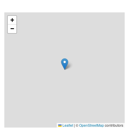
+
−
Leaflet
|
©
OpenStreetMap
contributors