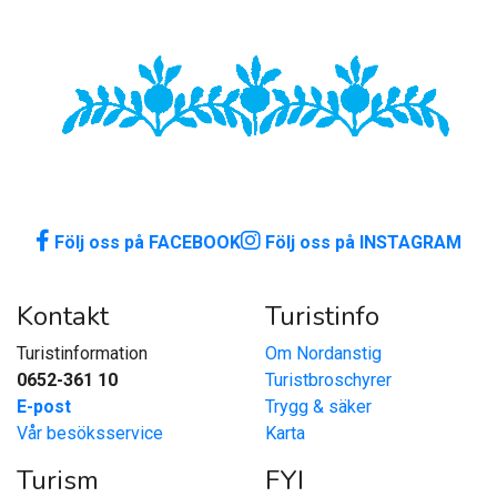
Följ oss på FACEBOOK
Följ oss på INSTAGRAM
Kontakt
Turistinfo
Turistinformation
Om Nordanstig
0652-361 10
Turistbroschyrer
E-post
Trygg & säker
Vår besöksservice
Karta
Turism
FYI