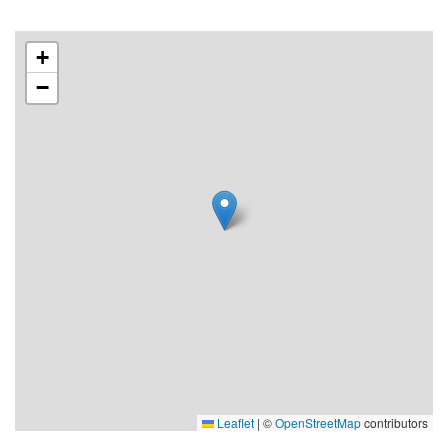
+
−
Leaflet
|
©
OpenStreetMap
contributors