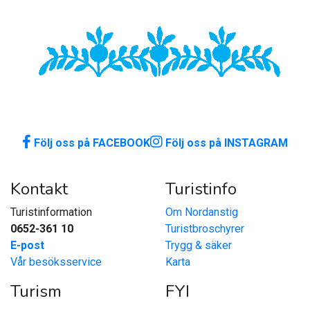
Följ oss på FACEBOOK
Följ oss på INSTAGRAM
Kontakt
Turistinfo
Turistinformation
Om Nordanstig
0652-361 10
Turistbroschyrer
E-post
Trygg & säker
Vår besöksservice
Karta
Turism
FYI