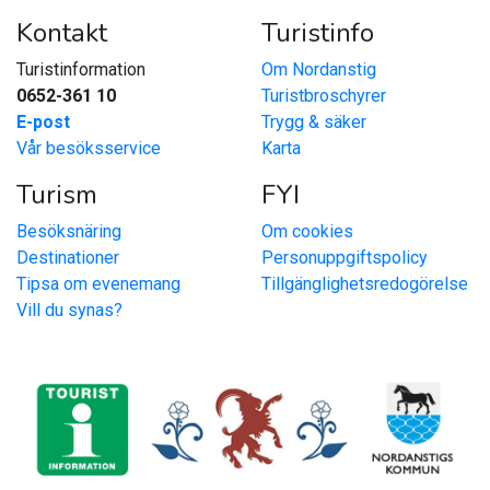
Kontakt
Turistinfo
Turistinformation
Om Nordanstig
0652-361 10
Turistbroschyrer
E-post
Trygg & säker
Vår besöksservice
Karta
Turism
FYI
Besöksnäring
Om cookies
Destinationer
Personuppgiftspolicy
Tipsa om evenemang
Tillgänglighetsredogörelse
Vill du synas?