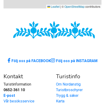
Leaflet
|
©
OpenStreetMap
contributors
Följ oss på FACEBOOK
Följ oss på INSTAGRAM
Kontakt
Turistinfo
Turistinformation
Om Nordanstig
0652-361 10
Turistbroschyrer
E-post
Trygg & säker
Vår besöksservice
Karta