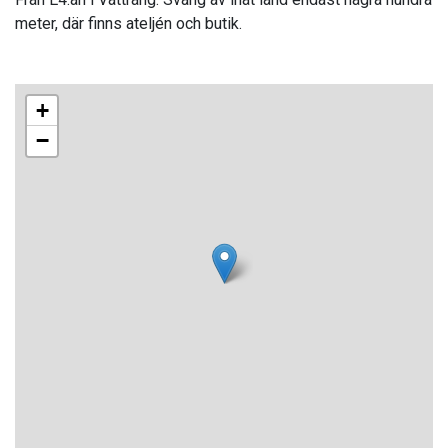
meter, där finns ateljén och butik.
+
−