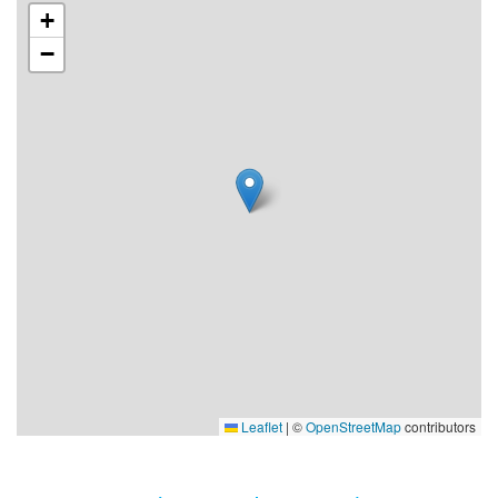
+
−
Leaflet
|
©
OpenStreetMap
contributors