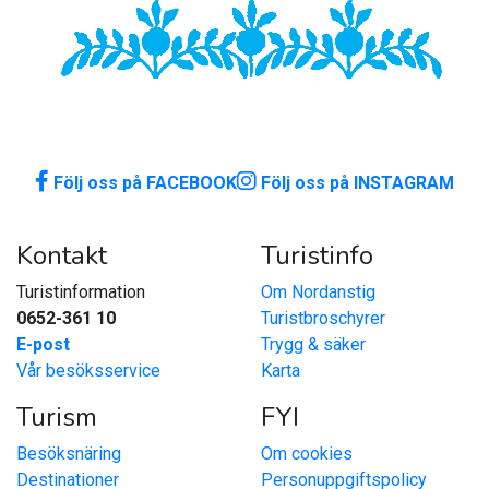
Följ oss på FACEBOOK
Följ oss på INSTAGRAM
Kontakt
Turistinfo
Turistinformation
Om Nordanstig
0652-361 10
Turistbroschyrer
E-post
Trygg & säker
Vår besöksservice
Karta
Turism
FYI
Besöksnäring
Om cookies
Destinationer
Personuppgiftspolicy