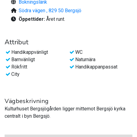
Bokningslänk
Södra vägen , 829 50 Bergsjö
Öppettider:
Året runt.
Attribut
Handikappvänligt
WC
Barnvänligt
Naturnära
Rökfritt
Handikappanpassat
City
Vägbeskrivning
Kulturhuset Bergsjögården ligger mittemot Bergsjö kyrka
centralt i byn Bergsjö.