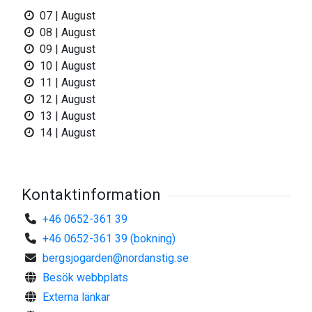
Varmt Välkomna!
07 | August
08 | August
09 | August
10 | August
11 | August
12 | August
13 | August
14 | August
Kontaktinformation
+46 0652-361 39
+46 0652-361 39 (bokning)
bergsjogarden@nordanstig.se
Besök webbplats
Externa länkar