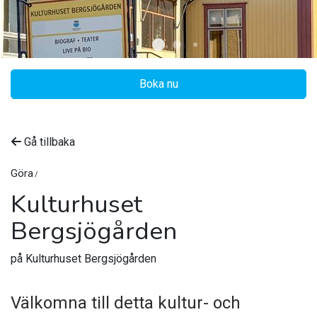
Boka nu
Gå tillbaka
Göra
Kulturhuset
Bergsjögården
©
Nordanstigs kommun
på Kulturhuset Bergsjögården
Välkomna till detta kultur- och