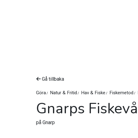
Gå tillbaka
Göra
Natur & Fritid
Hav & Fiske
Fiskemetod
Gnarps Fiskev
på Gnarp