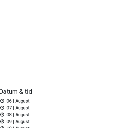
Datum & tid
06 | August
07 | August
08 | August
09 | August