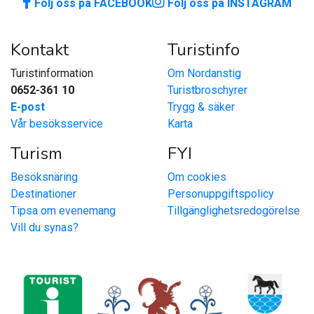
Följ oss på FACEBOOK
Följ oss på INSTAGRAM
Kontakt
Turistinfo
Turistinformation
Om Nordanstig
0652-361 10
Turistbroschyrer
E-post
Trygg & säker
Vår besöksservice
Karta
Turism
FYI
Besöksnäring
Om cookies
Destinationer
Personuppgiftspolicy
Tipsa om evenemang
Tillgänglighetsredogörelse
Vill du synas?