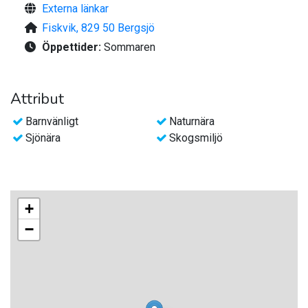
Externa länkar
Fiskvik, 829 50 Bergsjö
Öppettider:
Sommaren
Attribut
Barnvänligt
Naturnära
Sjönära
Skogsmiljö
+
−