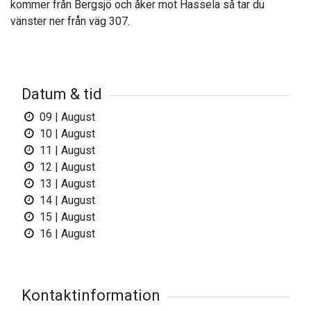
kommer från Bergsjö och åker mot Hassela så tar du
vänster ner från väg 307.
Datum & tid
09 | August
10 | August
11 | August
12 | August
13 | August
14 | August
15 | August
16 | August
Kontaktinformation