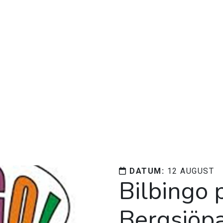
DATUM:
12 AUGUST
Bilbingo 
Bergsjöp