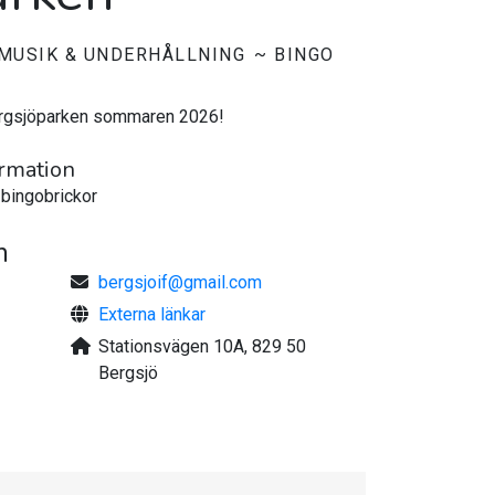
MUSIK & UNDERHÅLLNING
BINGO
ergsjöparken sommaren 2026!
ormation
v bingobrickor
n
bergsjoif@gmail.com
Externa länkar
Stationsvägen 10A, 829 50
Bergsjö