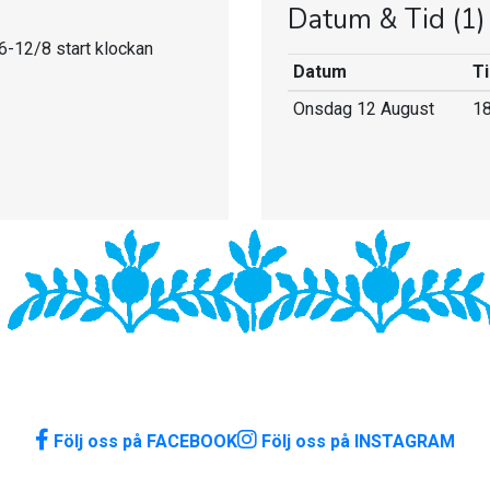
Datum & Tid
(1)
6-12/8 start klockan
Datum
Ti
Onsdag 12 August
18
Följ oss på FACEBOOK
Följ oss på INSTAGRAM